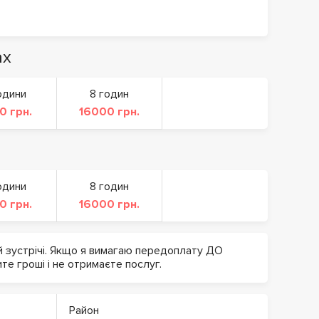
ах
одини
8 годин
0 грн.
16000 грн.
одини
8 годин
0 грн.
16000 грн.
й зустрічі. Якщо я вимагаю передоплату ДО
ите гроші і не отримаєте послуг.
Район