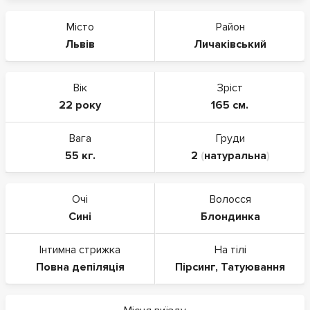
Місто
Район
Львів
Личаківський
Вік
Зріст
22 року
165 см.
Вага
Груди
55 кг.
2
(
натуральна
)
Очі
Волосся
Сині
Блондинка
Інтимна стрижка
На тілі
Повна депіляція
Пірсинг
,
Татуювання