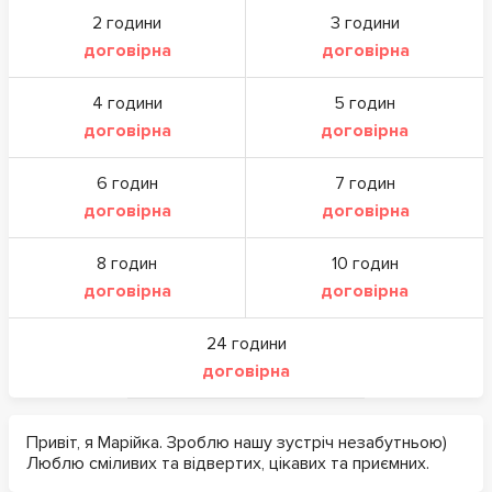
2 години
3 години
договірна
договірна
4 години
5 годин
договірна
договірна
6 годин
7 годин
договірна
договірна
8 годин
10 годин
договірна
договірна
24 години
договірна
Привіт, я Марійка. Зроблю нашу зустріч незабутньою)
Люблю сміливих та відвертих, цікавих та приємних.