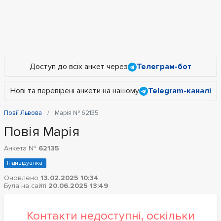
Доступ до всіх анкет через
Телеграм-бот
Нові та перевірені анкети на нашому
Telegram-каналі
Повії Львова
Марія № 62135
Повія Марія
Анкета №
62135
Індивідуалка
Оновлено
13.02.2025 10:34
Була на сайті
20.06.2025 13:49
Контакти недоступні, оскільки