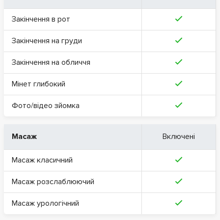
Закінчення в рот
Закінчення на груди
Закінчення на обличчя
Мінет глибокий
Фото/відео зйомка
Масаж
Включені
Масаж класичний
Масаж розслаблюючий
Масаж урологічний