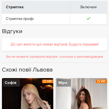
Стриптиз
Включені
Стриптиз профі
Відгуки
До цієї анкети ще немає відгуків. Будьте першими!
Ви не можете залишати відгуки, оскільки є рекламодавцем
Схожі повії Львова
VIP
VIP
Софія
Міра