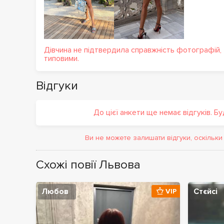
Дівчина не підтвердила справжність фотографій,
типовими.
Відгуки
До цієї анкети ще немає відгуків. Б
Ви не можете залишати відгуки, оскільк
Схожі повії Львова
Любов
Стєйсі
VIP