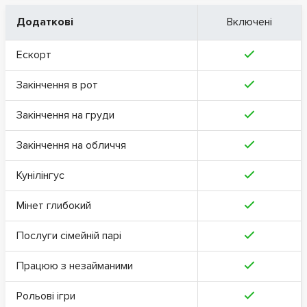
Додаткові
Включені
Ескорт
Закінчення в рот
Закінчення на груди
Закінчення на обличчя
Кунілінгус
Мінет глибокий
Послуги сімейній парі
Працюю з незайманими
Рольові ігри