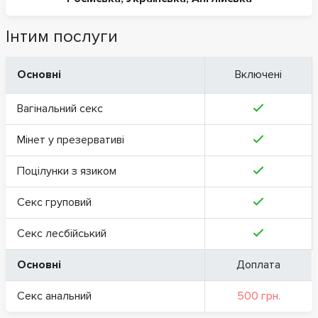
Інтим послуги
Основні
Включені
Вагінальний секс
Мінет у презервативі
Поцілунки з язиком
Секс груповий
Секс лесбійський
Основні
Доплата
Секс анальний
500 грн.