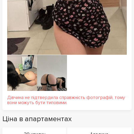
Дівчина не підтвердила справжність фотографій, тому
вони можуть бути типовими.
Ціна в апартаментах