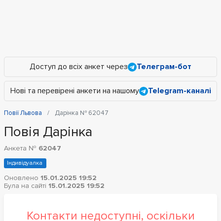
Доступ до всіх анкет через
Телеграм-бот
Нові та перевірені анкети на нашому
Telegram-каналі
Повії Львова
Дарінка № 62047
Повія Дарінка
Анкета №
62047
Індивідуалка
Оновлено
15.01.2025 19:52
Була на сайті
15.01.2025 19:52
Контакти недоступні, оскільки