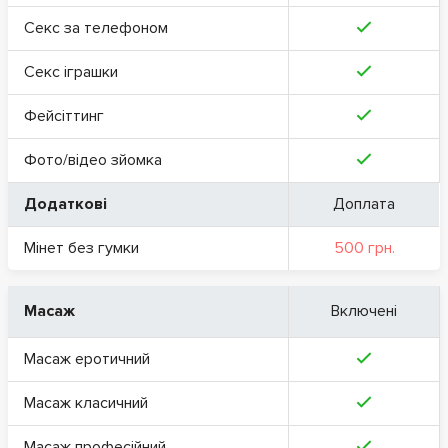
Секс за телефоном
Секс іграшки
Фейсіттинг
Фото/відео зйомка
Додаткові
Доплата
Мінет без гумки
500 грн.
Масаж
Включені
Масаж еротичний
Масаж класичний
Масаж професійний