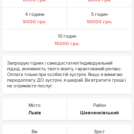
4 години
5 годин
9000 грн.
10000 грн.
10 годин
15000 грн.
Запрошую гідних і самодостатніх! Індивідуальний
підхід, анонімність твого візиту, гарантований релакс.
Оплата тільки при особистій зустрічі. Якщо я вимагаю
передоплату ДО зустрічі, я шахрай. Ви втратите гроші і
не отримаєте послуг.
Місто
Район
Львів
Шевченківський
Вік
Зріст