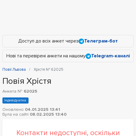
Доступ до всіх анкет через
Телеграм-бот
Нові та перевірені анкети на нашому
Telegram-каналі
Повії Львова
Хрістя № 62025
Повія Хрістя
Анкета №
62025
Індивідуалка
Оновлено
04.01.2025 13:41
Була на сайті
08.02.2025 13:40
Контакти недоступні, оскільки