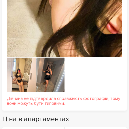
Дівчина не підтвердила справжність фотографій, тому
вони можуть бути типовими.
Ціна в апартаментах