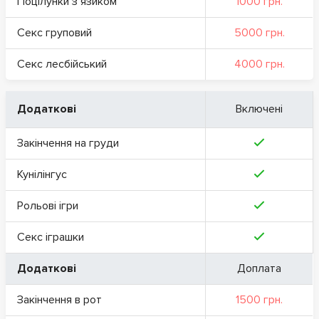
Поцілунки з язиком
1000 грн.
Секс груповий
5000 грн.
Секс лесбійський
4000 грн.
Додаткові
Включені
Закінчення на груди
Кунілінгус
Рольові ігри
Секс іграшки
Додаткові
Доплата
Закінчення в рот
1500 грн.