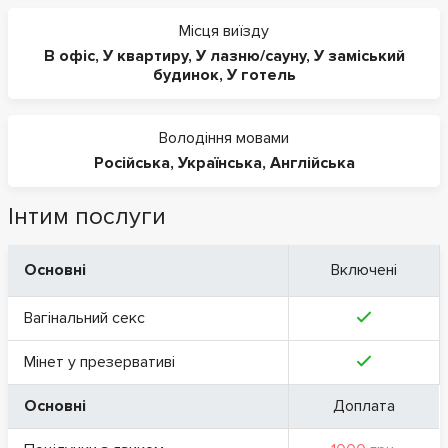
Місця виїзду
В офіс
,
У квартиру
,
У лазню/сауну
,
У заміський
будинок
,
У готель
Володіння мовами
Російська
,
Українська
,
Англійська
Інтим послуги
Основні
Включені
Вагінальний секс
Мінет у презервативі
Основні
Доплата