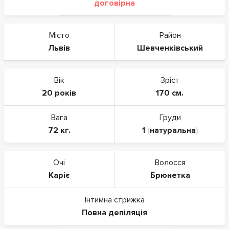
договірна
Місто
Район
Львів
Шевченківський
Вік
Зріст
20 років
170 см.
Вага
Груди
72 кг.
1
(
натуральна
)
Очі
Волосся
Каріє
Брюнетка
Інтимна стрижка
Повна депіляція