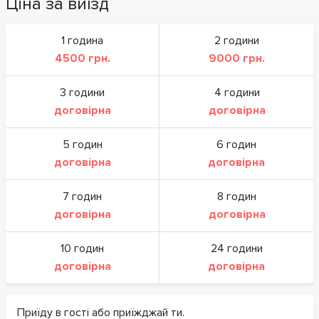
Ціна за виїзд
1 година
2 години
4500 грн.
9000 грн.
3 години
4 години
договірна
договірна
5 годин
6 годин
договірна
договірна
7 годин
8 годин
договірна
договірна
10 годин
24 години
договірна
договірна
Приїду в гості або приїжджай ти.