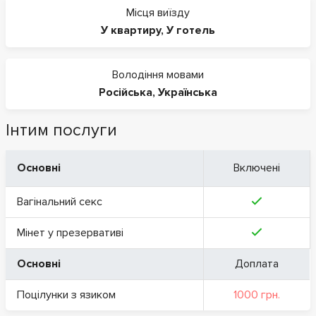
Місця виїзду
У квартиру
,
У готель
Володіння мовами
Російська
,
Українська
Інтим послуги
Основні
Включені
Вагінальний секс
Мінет у презервативі
Основні
Доплата
Поцілунки з язиком
1000 грн.