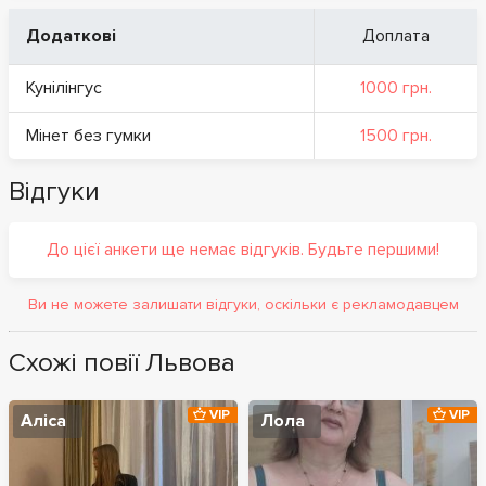
Додаткові
Доплата
Кунілінгус
1000 грн.
Мінет без гумки
1500 грн.
Відгуки
До цієї анкети ще немає відгуків. Будьте першими!
Ви не можете залишати відгуки, оскільки є рекламодавцем
Схожі повії Львова
VIP
VIP
Аліса
Лола