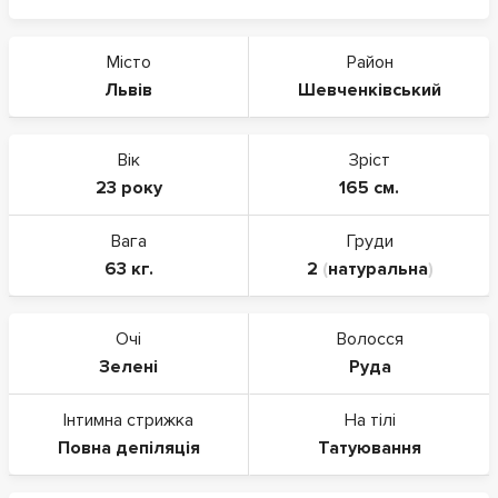
Місто
Район
Львів
Шевченківський
Вік
Зріст
23 року
165 см.
Вага
Груди
63 кг.
2
(
натуральна
)
Очі
Волосся
Зелені
Руда
Інтимна стрижка
На тілі
Повна депіляція
Татуювання