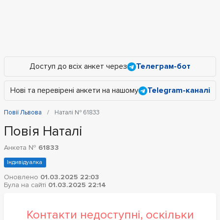
Доступ до всіх анкет через
Телеграм-бот
Нові та перевірені анкети на нашому
Telegram-каналі
Повії Львова
Наталі № 61833
Повія Наталі
Анкета №
61833
Індивідуалка
Оновлено
01.03.2025 22:03
Була на сайті
01.03.2025 22:14
Контакти недоступні, оскільки