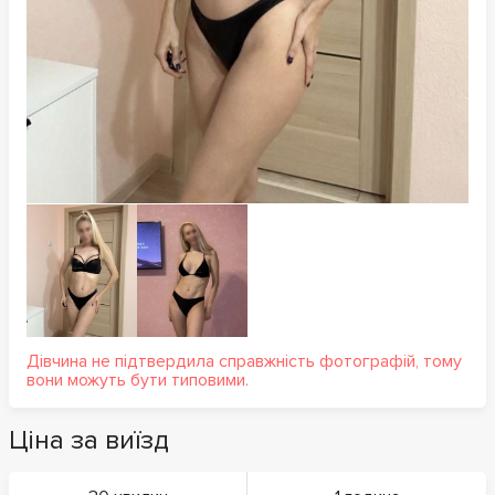
Дівчина не підтвердила справжність фотографій, тому
вони можуть бути типовими.
Ціна за виїзд