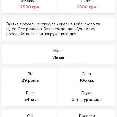
30 хвилин
1 година
2500 грн.
2500 грн.
Гаряча віртуальна спокуса чекає на тебе! Фото та
відео. Все реально! Без передоплат. Допоможу
розслабитися після напруженого дня.
Місто
Львів
Вік
Зріст
29 років
166 см.
Вага
Груди
54 кг.
2
(
натуральна
)
Очі
Волосся