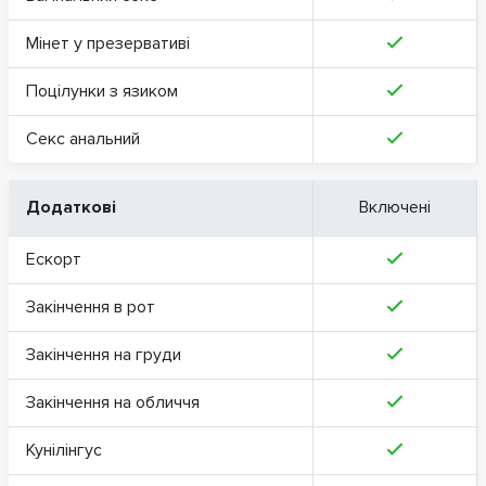
Мінет у презервативі
Поцілунки з язиком
Секс анальний
Додаткові
Включені
Ескорт
Закінчення в рот
Закінчення на груди
Закінчення на обличчя
Кунілінгус