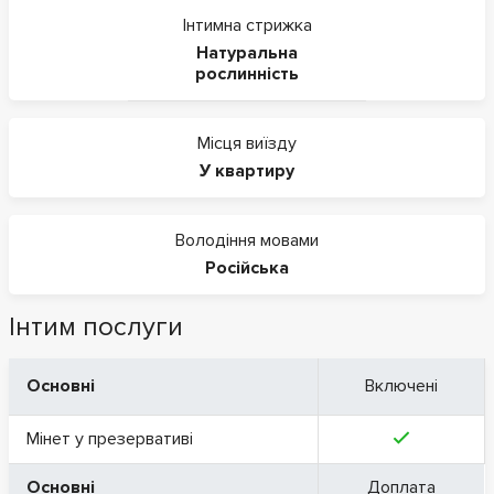
Інтимна стрижка
Натуральна
рослинність
Місця виїзду
У квартиру
Володіння мовами
Російська
Інтим послуги
Основні
Включені
Мінет у презервативі
Основні
Доплата