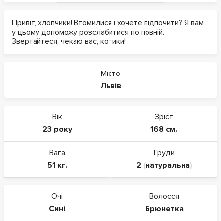
Привіт, хлопчики! Втомилися і хочете відпочити? Я вам
у цьому допоможу розслабитися по повній.
Звертайтеся, чекаю вас, котики!
Місто
Львів
Вік
Зріст
23 року
168 см.
Вага
Груди
51 кг.
2
(
натуральна
)
Очі
Волосся
Сині
Брюнетка