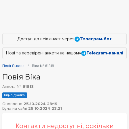
Доступ до всіх анкет через
Телеграм-бот
Нові та перевірені анкети на нашому
Telegram-каналі
Повії Львова
Віка № 61818
Повія Віка
Анкета №
61818
Індивідуалка
Оновлено
25.10.2024 23:19
Була на сайті
25.10.2024 23:21
Контакти недоступні, оскільки