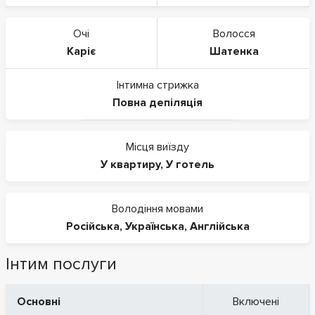
Очі
Волосся
Каріє
Шатенка
Інтимна стрижка
Повна депіляція
Місця виїзду
У квартиру
,
У готель
Володіння мовами
Російська
,
Українська
,
Англійська
Інтим послуги
Основні
Включені