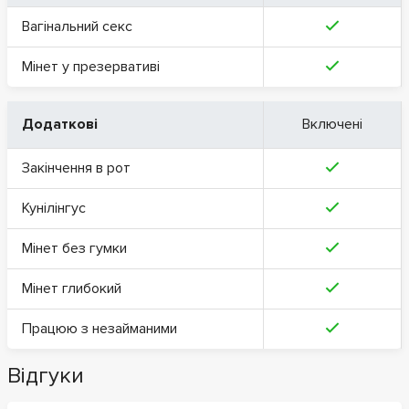
Вагінальний секс
Мінет у презервативі
Додаткові
Включені
Закінчення в рот
Кунілінгус
Мінет без гумки
Мінет глибокий
Працюю з незайманими
Відгуки