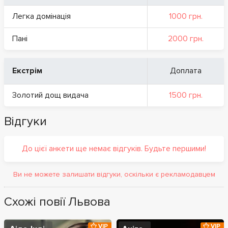
Легка домінація
1000 грн.
Пані
2000 грн.
Екстрім
Доплата
Золотий дощ видача
1500 грн.
Відгуки
До цієї анкети ще немає відгуків. Будьте першими!
Ви не можете залишати відгуки, оскільки є рекламодавцем
Схожі повії Львова
VIP
VIP