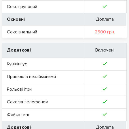
Секс груповий
Основні
Доплата
Секс анальний
2500 грн.
Додаткові
Включені
Кунілінгус
Працюю з незайманими
Рольові ігри
Секс за телефоном
Фейсіттинг
Додаткові
Доплата