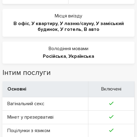
Місця виїзду
В офіс
,
У квартиру
,
У лазню/сауну
,
У заміський
будинок
,
У готель
,
В авто
Володіння мовами
Російська
,
Українська
Інтим послуги
Основні
Включені
Вагінальний секс
Мінет у презервативі
Поцілунки з язиком