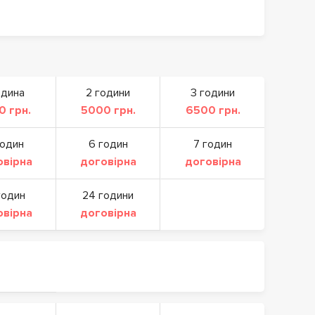
одина
2 години
3 години
0 грн.
5000 грн.
6500 грн.
годин
6 годин
7 годин
овірна
договірна
договірна
годин
24 години
овірна
договірна