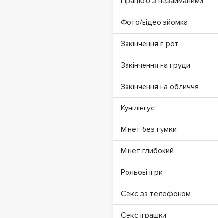
Працюю з незайманими
Фото/відео зйомка
Закінчення в рот
Закінчення на груди
Закінчення на обличчя
Кунілінгус
Мінет без гумки
Мінет глибокий
Рольові ігри
Секс за телефоном
Секс іграшки