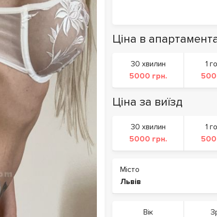
Ціна в апартамент
30 хвилин
1 г
5000 грн.
500
Ціна за виїзд
30 хвилин
1 г
5000 грн.
500
Місто
Львів
Вік
З