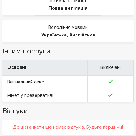
Інтимна стрижка
Повна депіляція
Володіння мовами
Українська
,
Англійська
Інтим послуги
Основні
Включені
Вагінальний секс
Мінет у презервативі
Відгуки
До цієї анкети ще немає відгуків. Будьте першими!