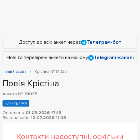
Доступ до всіх анкет через
Телеграм-бот
Нові та перевірені анкети на нашому
Telegram-каналі
Повії Львова
Крістіна № 61035
Повія Крістіна
Анкета №
61035
Індивідуалка
Оновлено
01.05.2026 17:15
Була на сайті
12.07.2026 11:09
Контакти недоступні, оскільки