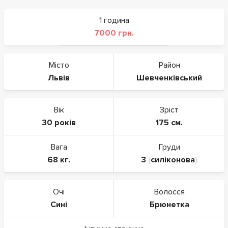
1 година
7000 грн.
Місто
Район
Львів
Шевченківський
Вік
Зріст
30 років
175 см.
Вага
Груди
68 кг.
3
(
силіконова
)
Очі
Волосся
Сині
Брюнетка