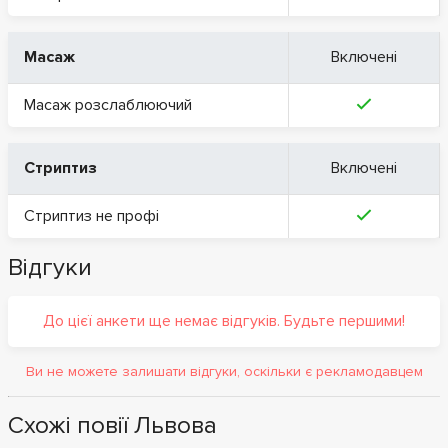
Масаж
Включені
Масаж розслаблюючий
Стриптиз
Включені
Стриптиз не профі
Відгуки
До цієї анкети ще немає відгуків. Будьте першими!
Ви не можете залишати відгуки, оскільки є рекламодавцем
Схожі повії Львова