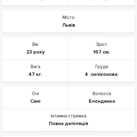
Місто
Львів
Вік
Зріст
23 року
167 см.
Вага
Груди
47 кг.
4
(
силіконова
)
Очі
Волосся
Сині
Блондинка
Інтимна стрижка
Повна депіляція