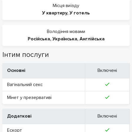
Місця виїзду
У квартиру
,
У готель
Володіння мовами
Російська
,
Українська
,
Англійська
Інтим послуги
Основні
Включені
Вагінальний секс
Мінет у презервативі
Додаткові
Включені
Ескорт